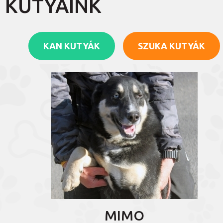
KUTYÁINK
KAN KUTYÁK
SZUKA KUTYÁK
MIMO