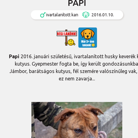
PAPI
ivartalanított kan
2016.01.10.
Papi
2016. januári születésű, ivartalanított husky keverék
kutyus. Gyepmester fogta be, így került gondozásunkba
Jámbor, barátságos kutyus, fél szemére valószínűleg vak,
ez nem zavarja...