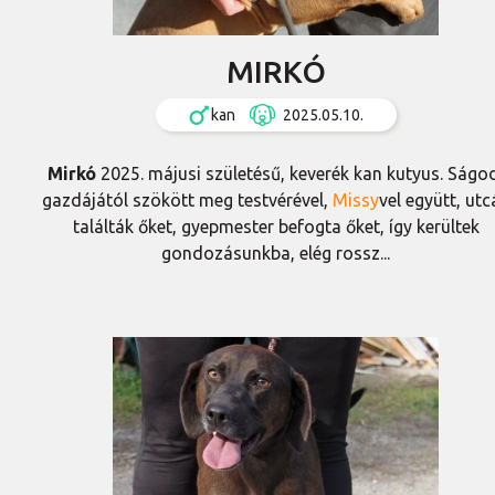
MIRKÓ
kan
2025.05.10.
Mirkó
2025. májusi születésű, keverék kan kutyus. Ságo
gazdájától szökött meg testvérével,
Missy
vel együtt, utc
találták őket, gyepmester befogta őket, így kerültek
gondozásunkba, elég rossz...