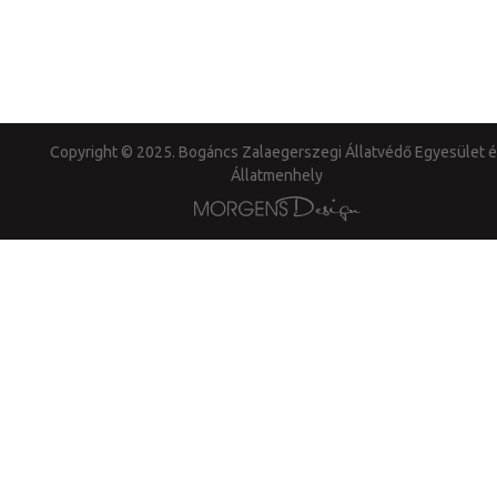
Copyright © 2025. Bogáncs Zalaegerszegi Állatvédő Egyesület é
Állatmenhely