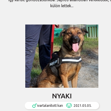
külön lettek...
NYAKI
ivartalanított kan
2021.05.05.