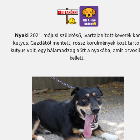
Nyaki
2021. májusi születésű, ivartalanított keverék ka
kutyus. Gazdától mentett, rossz körülmények közt tarto
kutyus volt, egy bálamadzag nőtt a nyakába, amit orvosi
kellett...