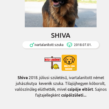
SHIVA
ivartalanított szuka
2018.07.01.
Shiva
2018. júliusi születésű, ivartalanított német
juhászkutya keverék szuka. Tilajújhegyen kóborolt,
valószínűleg elüthették, mivel
csípője eltört
. Sajnos
fajtajellegként
csípőízületi...