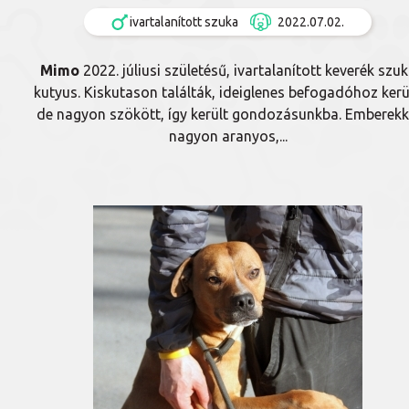
ivartalanított szuka
2022.07.02.
Mimo
2022. júliusi születésű, ivartalanított keverék szu
kutyus. Kiskutason találták, ideiglenes befogadóhoz kerü
de nagyon szökött, így került gondozásunkba. Emberekk
nagyon aranyos,...