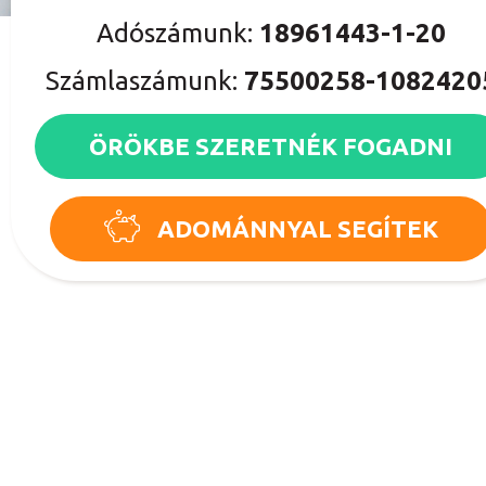
Adószámunk:
18961443-1-20
Számlaszámunk:
75500258-1082420
ÖRÖKBE SZERETNÉK FOGADNI
ADOMÁNNYAL SEGÍTEK