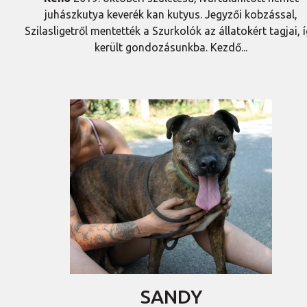
juhászkutya keverék kan kutyus. Jegyzői kobzással,
Szilasligetről mentették a Szurkolók az állatokért tagjai, 
került gondozásunkba. Kezdő...
SANDY