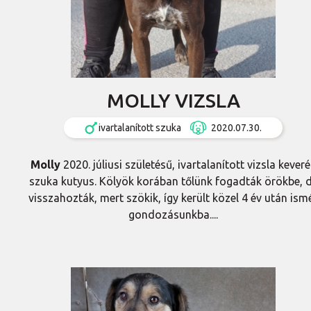
MOLLY VIZSLA
ivartalanított szuka
2020.07.30.
Molly
2020. júliusi születésű, ivartalanított vizsla kever
szuka kutyus. Kölyök korában tőlünk fogadták örökbe, 
visszahozták, mert szökik, így került közel 4 év után ism
gondozásunkba....