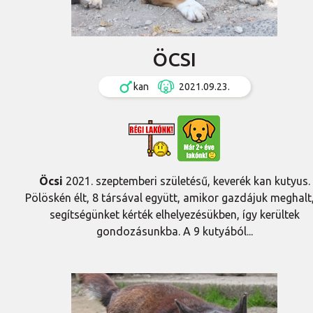
ÖCSI
kan
2021.09.23.
Öcsi
2021. szeptemberi születésű, keverék kan kutyus.
Pölöskén élt, 8 társával együtt, amikor gazdájuk meghalt
segítségünket kérték elhelyezésükben, így kerültek
gondozásunkba. A 9 kutyából...