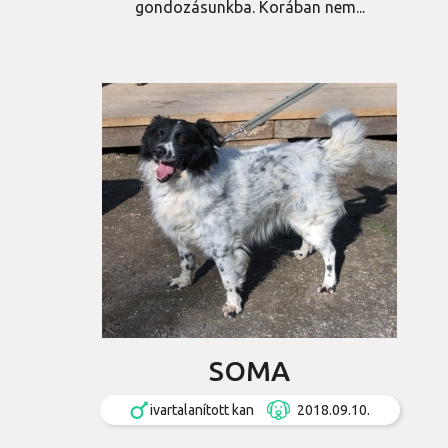
gondozásunkba. Korában nem...
SOMA
ivartalanított kan
2018.09.10.