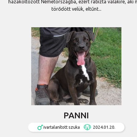
hazaköltözött Németországba, ezért rábízta valakire, aki
törődött velük, eltűnt...
PANNI
ivartalanított szuka
2024.01.20.