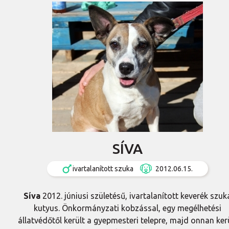
SÍVA
ivartalanított szuka
2012.06.15.
Síva
2012. júniusi születésű, ivartalanított keverék szuk
kutyus. Önkormányzati kobzással, egy megélhetési
állatvédőtől került a gyepmesteri telepre, majd onnan ker