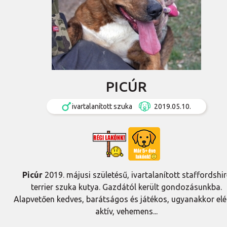
PICÚR
ivartalanított szuka
2019.05.10.
Picúr
2019. májusi születésű, ivartalanított staffordshir
terrier szuka kutya. Gazdától került gondozásunkba.
Alapvetően kedves, barátságos és játékos, ugyanakkor el
aktív, vehemens...