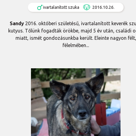
ivartalanított szuka
2016.10.26.
Sandy
2016. októberi születésű, ivartalanított keverék sz
kutyus. Tőlünk fogadták örökbe, majd 5 év után, családi 
miatt, ismét gondozásunkba került. Eleinte nagyon félt
félelmében...