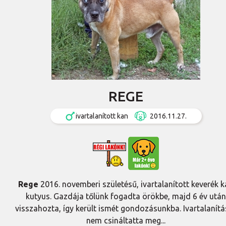
REGE
ivartalanított kan
2016.11.27.
Rege
2016. novemberi születésű, ivartalanított keverék 
kutyus. Gazdája tőlünk fogadta örökbe, majd 6 év után
visszahozta, így került ismét gondozásunkba. Ivartalanítá
nem csináltatta meg...