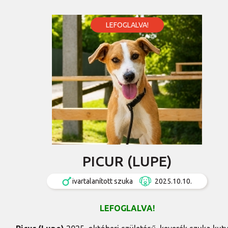
LEFOGLALVA!
PICUR (LUPE)
ivartalanított szuka
2025.10.10.
LEFOGLALVA!