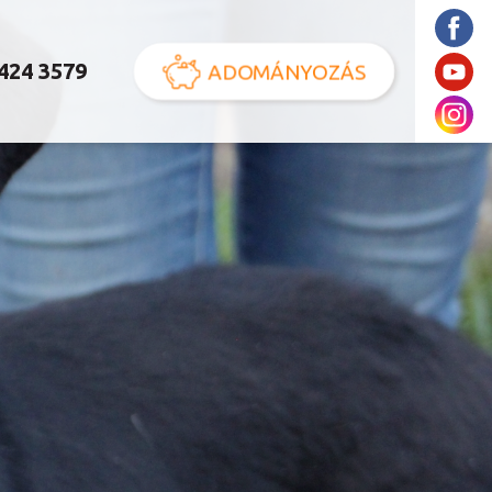
 424 3579
ADOMÁNYOZÁS