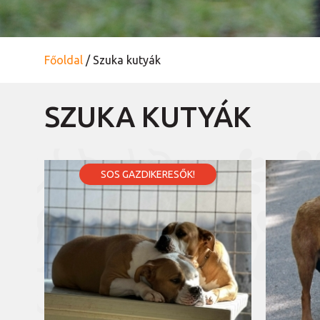
Főoldal
/
Szuka kutyák
SZUKA KUTYÁK
SOS GAZDIKERESŐK!