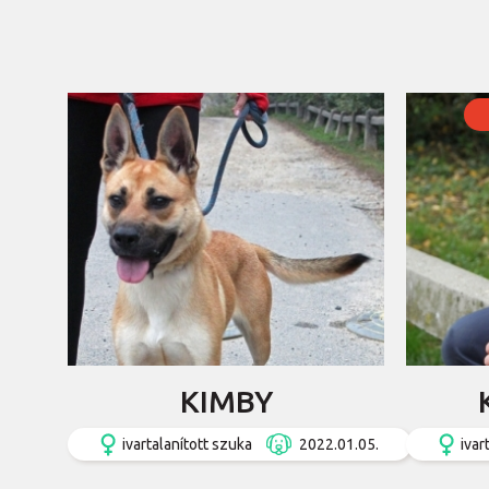
KIMBY
ivartalanított szuka
2022.01.05.
ivar