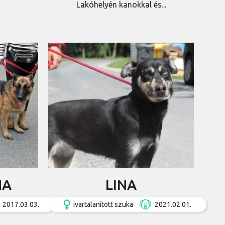
Lakóhelyén kanokkal és...
NA
LINA
2017.03.03.
ivartalanított szuka
2021.02.01.