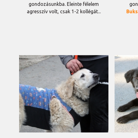
gondozásunkba. Eleinte félelem
gon
agresszív volt, csak 1-2 kollégát...
Buks