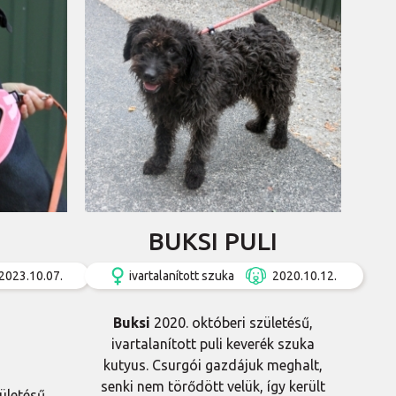
BUKSI PULI
2023.10.07.
ivartalanított szuka
2020.10.12.
Buksi
2020. októberi születésű,
ivartalanított puli keverék szuka
kutyus. Csurgói gazdájuk meghalt,
senki nem törődött velük, így került
ületésű,