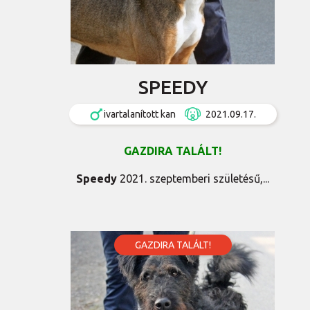
SPEEDY
ivartalanított kan
2021.09.17.
GAZDIRA TALÁLT!
Speedy
2021. szeptemberi születésű,...
GAZDIRA TALÁLT!