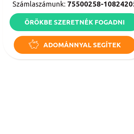
Számlaszámunk:
75500258-1082420
ÖRÖKBE SZERETNÉK FOGADNI
ADOMÁNNYAL SEGÍTEK