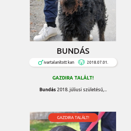
BUNDÁS
ivartalanított kan
2018.07.01.
GAZDIRA TALÁLT!
Bundás
2018. júliusi születésű,...
GAZDIRA TALÁLT!