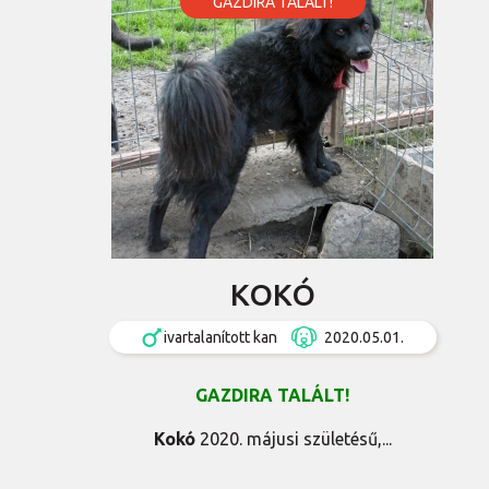
GAZDIRA TALÁLT!
KOKÓ
ivartalanított kan
2020.05.01.
GAZDIRA TALÁLT!
Kokó
2020. májusi születésű,...