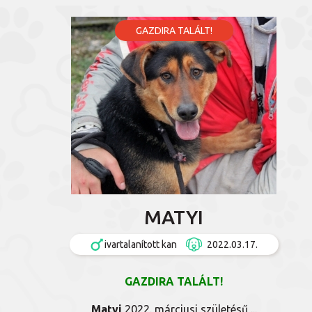
GAZDIRA TALÁLT!
MATYI
ivartalanított kan
2022.03.17.
GAZDIRA TALÁLT!
Matyi
2022. márciusi születésű,...