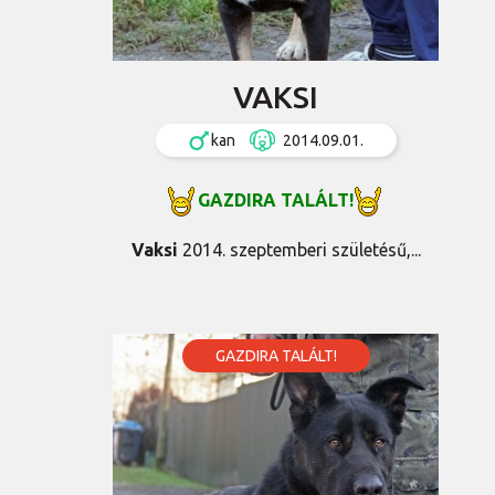
VAKSI
kan
2014.09.01.
GAZDIRA TALÁLT!
Vaksi
2014. szeptemberi születésű,...
GAZDIRA TALÁLT!