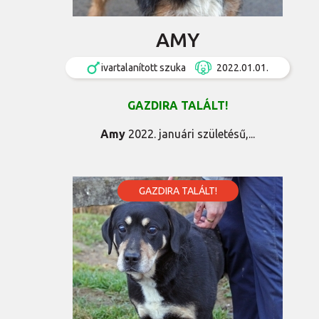
AMY
ivartalanított szuka
2022.01.01.
GAZDIRA TALÁLT!
Amy
2022. januári születésű,...
GAZDIRA TALÁLT!