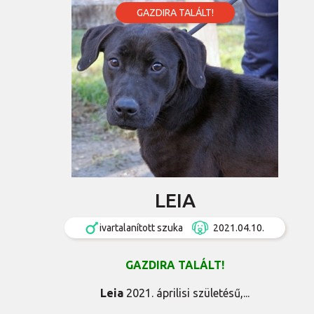
GAZDIRA TALÁLT!
LEIA
ivartalanított szuka
2021.04.10.
GAZDIRA TALÁLT!
Leia
2021. áprilisi születésű,...