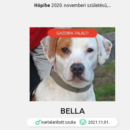
Hópihe
2020. novemberi születésű,...
GAZDIRA TALÁLT!
BELLA
ivartalanított szuka
2021.11.01.