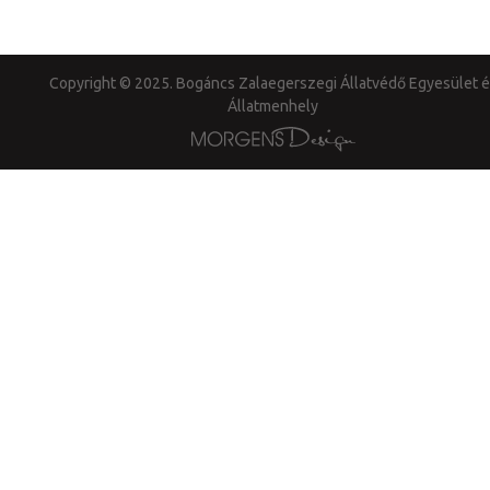
Copyright © 2025. Bogáncs Zalaegerszegi Állatvédő Egyesület é
Állatmenhely