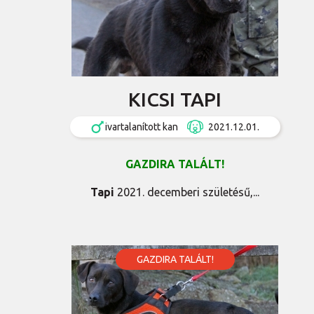
KICSI TAPI
ivartalanított kan
2021.12.01.
GAZDIRA TALÁLT!
Tapi
2021. decemberi születésű,...
GAZDIRA TALÁLT!