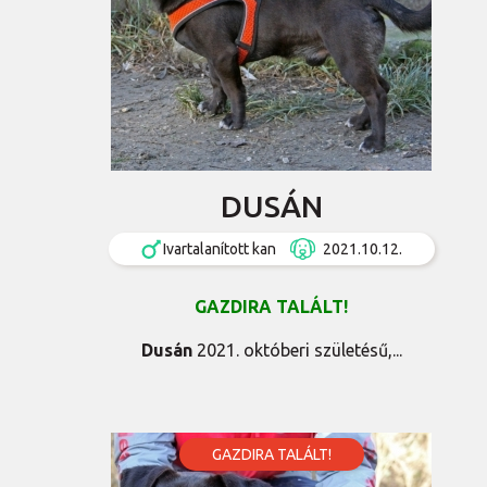
DUSÁN
Ivartalanított kan
2021.10.12.
GAZDIRA TALÁLT!
Dusán
2021. októberi születésű,...
GAZDIRA TALÁLT!