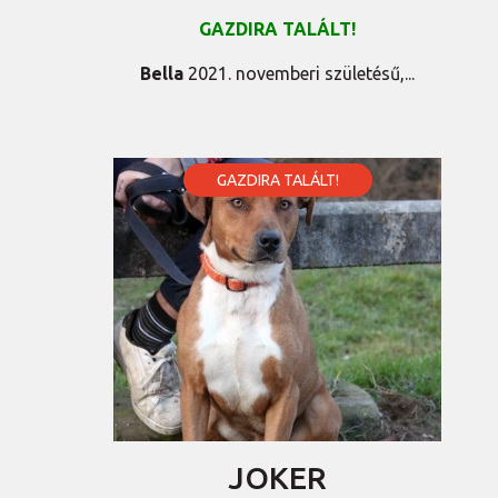
GAZDIRA TALÁLT!
Bella
2021. novemberi születésű,...
GAZDIRA TALÁLT!
JOKER