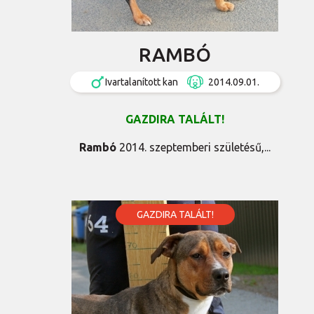
RAMBÓ
Ivartalanított kan
2014.09.01.
GAZDIRA TALÁLT!
Rambó
2014. szeptemberi születésű,...
GAZDIRA TALÁLT!