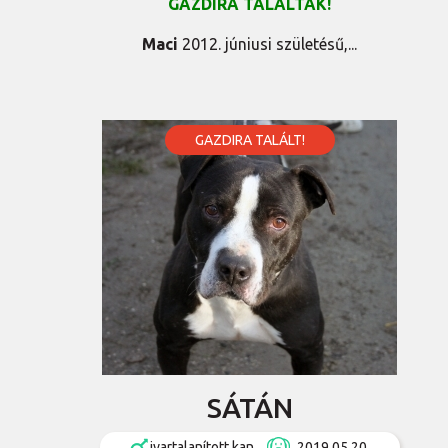
GAZDIRA TALÁLTAK!
Maci
2012. júniusi születésű,...
GAZDIRA TALÁLT!
SÁTÁN
ivartalanított kan
2019.05.20.