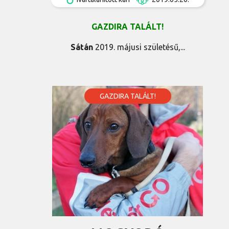
GAZDIRA
TALÁLT!
Sátán
2019. májusi születésű,...
GAZDIRA TALÁLT!