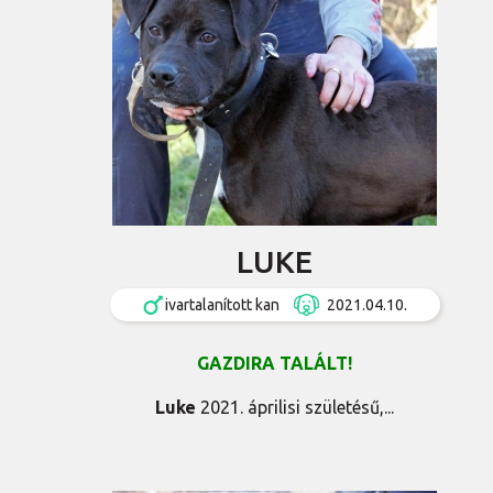
LUKE
ivartalanított kan
2021.04.10.
GAZDIRA TALÁLT!
Luke
2021. áprilisi születésű,...