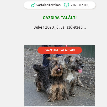
ivartalanított kan
2020.07.09.
GAZDIRA TALÁLT!
Joker
2020. júliusi születésű,...
GAZDIRA TALÁLTAK!