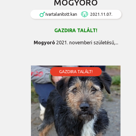
MOGYORÓ
Ivartalanított kan
2021.11.07.
GAZDIRA TALÁLT!
Mogyoró
2021. novemberi születésű,...
GAZDIRA TALÁLT!