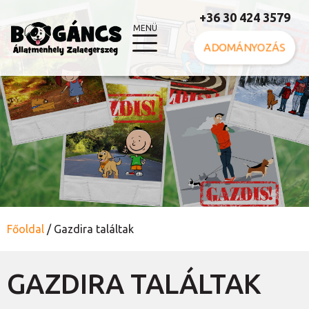
+36 30 424 3579
MENÜ
ADOMÁNYOZÁS
Főoldal
/
Gazdira találtak
GAZDIRA TALÁLTAK