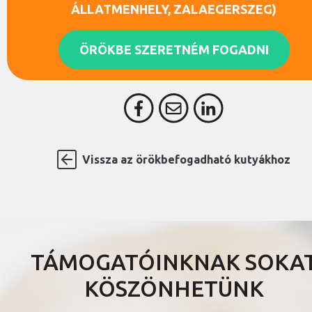
ÁLLATMENHELY, ZALAEGERSZEG)
ÖRÖKBE SZERETNÉM FOGADNI
Vissza az örökbefogadható kutyákhoz
TÁMOGATÓINKNAK SOKA
KÖSZÖNHETÜNK