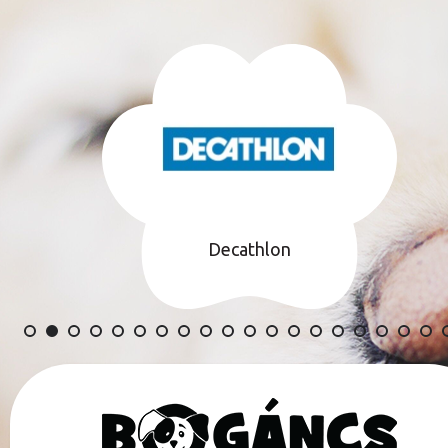
Decathlon
TÁMOGATÓINK TELJES LISTÁJA