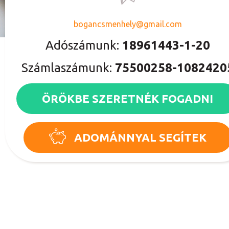
bogancsmenhely@gmail.com
Adószámunk:
18961443-1-20
Számlaszámunk:
75500258-1082420
ÖRÖKBE SZERETNÉK FOGADNI
ADOMÁNNYAL SEGÍTEK