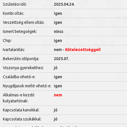
Születési idő:
2025.04.24.
Kombi oltás:
igen
Veszettség elleni oltás:
igen
Ismert betegségek:
nincs
Chip:
igen
Ivartalanítás:
nem -
Kötelezettséggel!
Bekerülés időpontja:
2025.07.
Viszonya gyerekekhez:
jó
Családba vihető-e:
igen
Nyugdíjasok mellé vihető-e:
igen
Alkalmas-e kezdő
nem
kutyatartónak:
Kapcsolata kanokkal:
jó
Kapcsolata szukákkal:
jó