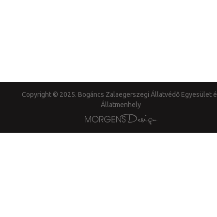
Copyright © 2025. Bogáncs Zalaegerszegi Állatvédő Egyesület é
Állatmenhely