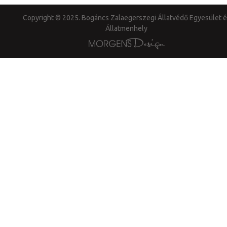
Copyright © 2025. Bogáncs Zalaegerszegi Állatvédő Egyesület é
Állatmenhely