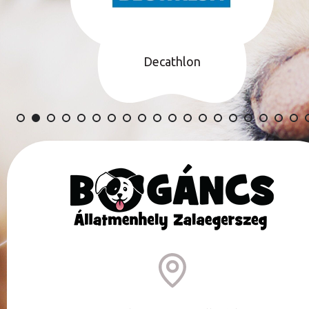
Decathlon
TÁMOGATÓINK TELJES LISTÁJA