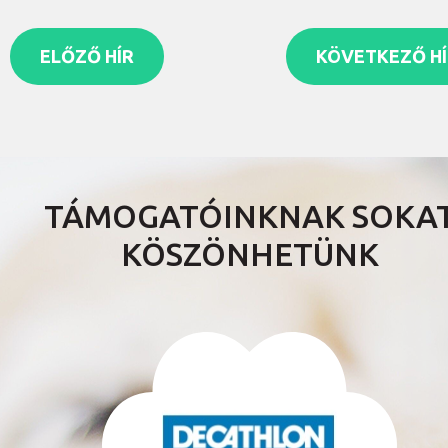
ELŐZŐ HÍR
KÖVETKEZŐ HÍ
TÁMOGATÓINKNAK SOKA
KÖSZÖNHETÜNK