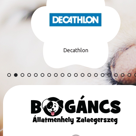
Decathlon
TÁMOGATÓINK TELJES LISTÁJA