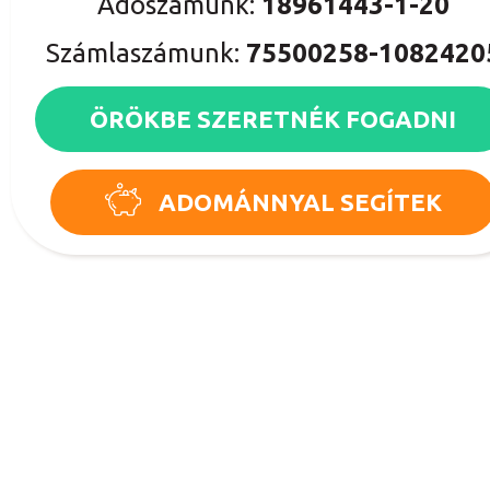
Adószámunk:
18961443-1-20
Számlaszámunk:
75500258-1082420
ÖRÖKBE SZERETNÉK FOGADNI
ADOMÁNNYAL SEGÍTEK