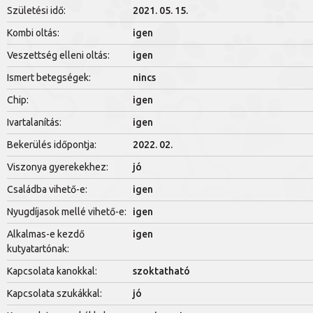
Születési idő:
2021. 05. 15.
Kombi oltás:
igen
Veszettség elleni oltás:
igen
Ismert betegségek:
nincs
Chip:
igen
Ivartalanítás:
igen
Bekerülés időpontja:
2022. 02.
Viszonya gyerekekhez:
jó
Családba vihető-e:
igen
Nyugdíjasok mellé vihető-e:
igen
Alkalmas-e kezdő
igen
kutyatartónak:
Kapcsolata kanokkal:
szoktatható
Kapcsolata szukákkal:
jó