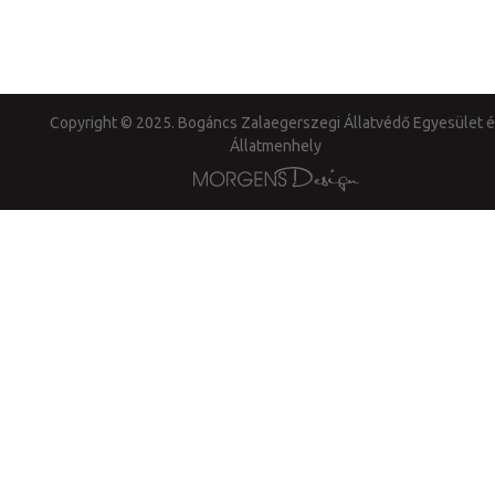
Copyright © 2025. Bogáncs Zalaegerszegi Állatvédő Egyesület é
Állatmenhely