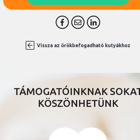
Vissza az örökbefogadható kutyákhoz
TÁMOGATÓINKNAK SOKA
KÖSZÖNHETÜNK