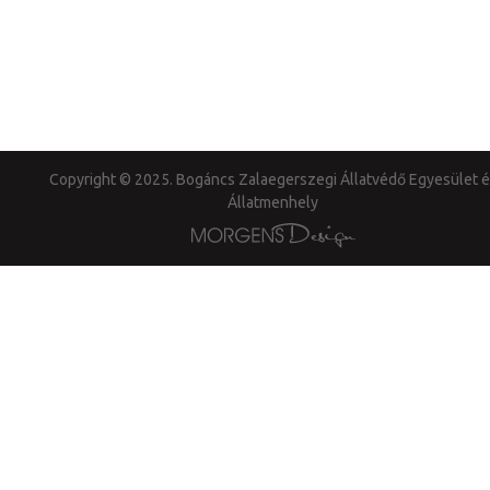
Copyright © 2025. Bogáncs Zalaegerszegi Állatvédő Egyesület é
Állatmenhely