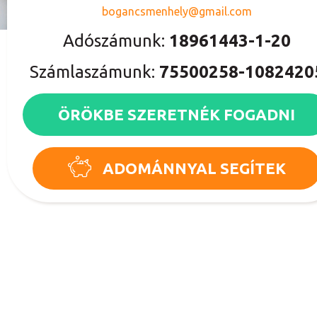
bogancsmenhely@gmail.com
Adószámunk:
18961443-1-20
Számlaszámunk:
75500258-1082420
ÖRÖKBE SZERETNÉK FOGADNI
ADOMÁNNYAL SEGÍTEK