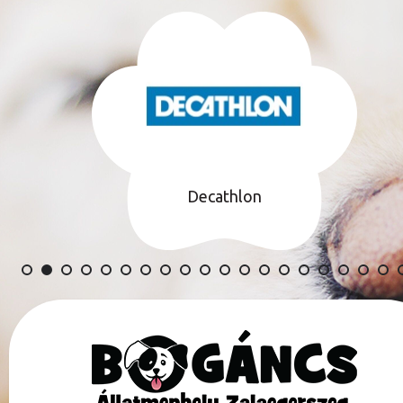
Decathlon
TÁMOGATÓINK TELJES LISTÁJA