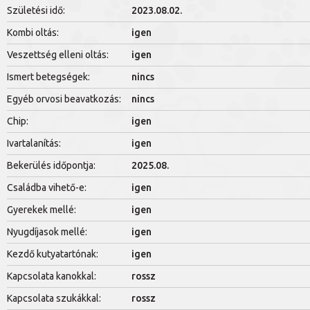
Születési idő:
2023.08.02.
Kombi oltás:
igen
Veszettség elleni oltás:
igen
Ismert betegségek:
nincs
Egyéb orvosi beavatkozás:
nincs
Chip:
igen
Ivartalanítás:
igen
Bekerülés időpontja:
2025.08.
Családba vihető-e:
igen
Gyerekek mellé:
igen
Nyugdíjasok mellé:
igen
Kezdő kutyatartónak:
igen
Kapcsolata kanokkal:
rossz
Kapcsolata szukákkal:
rossz