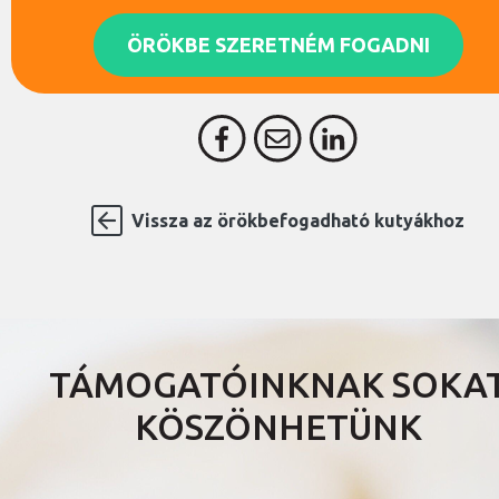
ÖRÖKBE SZERETNÉM FOGADNI
Vissza az örökbefogadható kutyákhoz
TÁMOGATÓINKNAK SOKA
KÖSZÖNHETÜNK