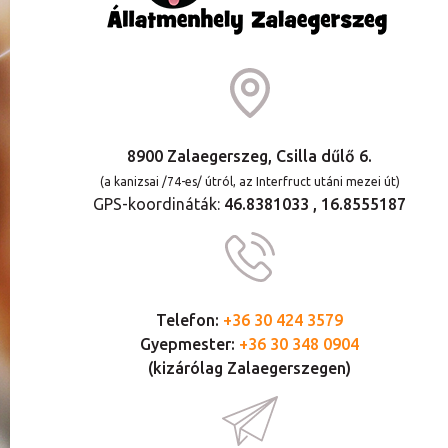
8900 Zalaegerszeg, Csilla dűlő 6.
(a kanizsai /74-es/ útról, az Interfruct utáni mezei út)
GPS-koordináták:
46.8381033 , 16.8555187
Telefon:
+36 30 424 3579
Gyepmester:
+36 30 348 0904
(kizárólag Zalaegerszegen)