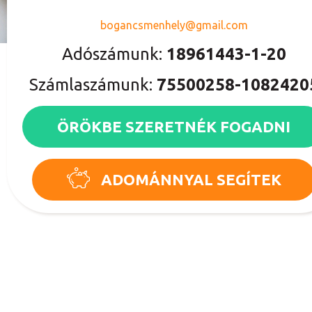
bogancsmenhely@gmail.com
Adószámunk:
18961443-1-20
Számlaszámunk:
75500258-1082420
ÖRÖKBE SZERETNÉK FOGADNI
ADOMÁNNYAL SEGÍTEK