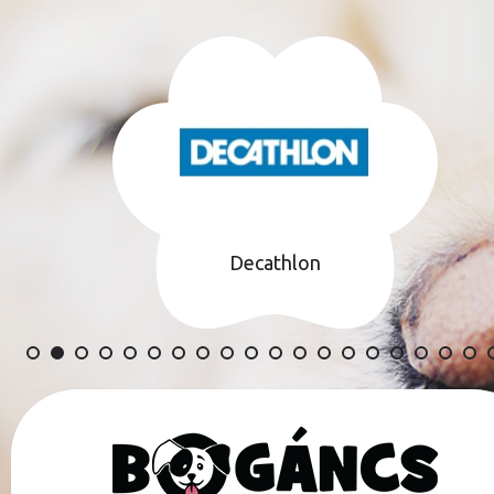
Decathlon
TÁMOGATÓINK TELJES LISTÁJA