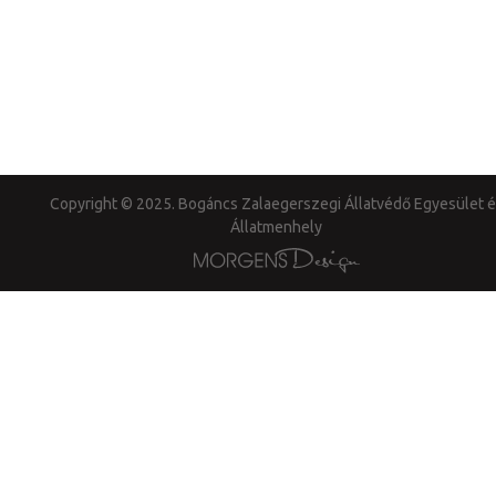
Copyright © 2025. Bogáncs Zalaegerszegi Állatvédő Egyesület é
Állatmenhely