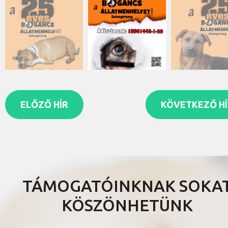
ELŐZŐ HÍR
KÖVETKEZŐ HÍ
TÁMOGATÓINKNAK SOKA
KÖSZÖNHETÜNK