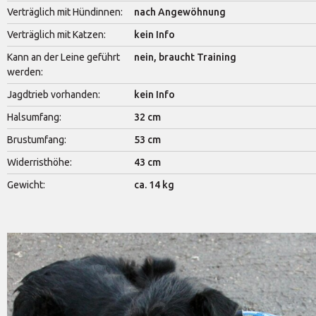
Verträglich mit Hündinnen:
nach Angewöhnung
Verträglich mit Katzen:
kein Info
Kann an der Leine geführt
nein, braucht Training
werden:
Jagdtrieb vorhanden:
kein Info
Halsumfang:
32 cm
Brustumfang:
53 cm
Widerristhöhe:
43 cm
Gewicht:
ca. 14 kg