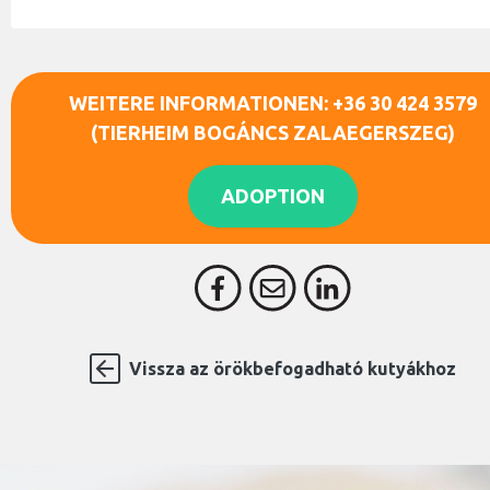
WEITERE INFORMATIONEN: +36 30 424 3579
(TIERHEIM BOGÁNCS ZALAEGERSZEG)
ADOPTION
Vissza az örökbefogadható kutyákhoz