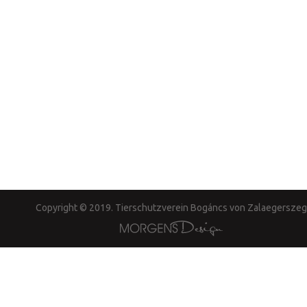
Copyright © 2019. Tierschutzverein Bogáncs von Zalaegerszeg