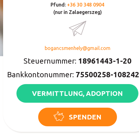
Pfund:
+36 30 348 0904
(nur in Zalaegerszeg)
bogancsmenhely@gmail.com
Steuernummer:
18961443-1-20
Bankkontonummer:
75500258-10824
VERMITTLUNG, ADOPTION
SPENDEN