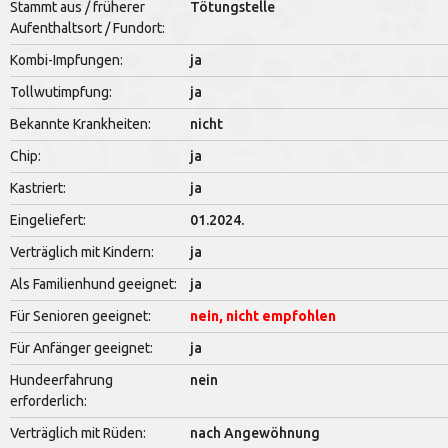
Stammt aus / früherer
Tötungstelle
Aufenthaltsort / Fundort:
Kombi-Impfungen:
ja
Tollwutimpfung:
ja
Bekannte Krankheiten:
nicht
Chip:
ja
Kastriert:
ja
Eingeliefert:
01.2024.
Verträglich mit Kindern:
ja
Als Familienhund geeignet:
ja
Für Senioren geeignet:
nein, nicht empfohlen
Für Anfänger geeignet:
ja
Hundeerfahrung
nein
erforderlich:
Verträglich mit Rüden:
nach Angewöhnung