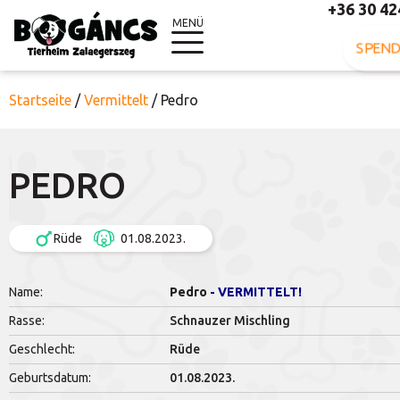
+36 30 42
MENÜ
SPEND
Startseite
/
Vermittelt
/
Pedro
PEDRO
Rüde
01.08.2023.
Name:
Pedro
- VERMITTELT!
Rasse:
Schnauzer Mischling
Geschlecht:
Rüde
Geburtsdatum:
01.08.2023.