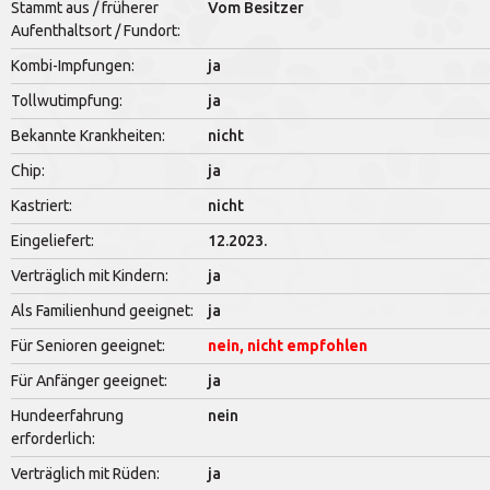
Stammt aus / früherer
Vom Besitzer
Aufenthaltsort / Fundort:
Kombi-Impfungen:
ja
Tollwutimpfung:
ja
Bekannte Krankheiten:
nicht
Chip:
ja
Kastriert:
nicht
Eingeliefert:
12.2023.
Verträglich mit Kindern:
ja
Als Familienhund geeignet:
ja
Für Senioren geeignet:
nein, nicht empfohlen
Für Anfänger geeignet:
ja
Hundeerfahrung
nein
erforderlich:
Verträglich mit Rüden:
ja