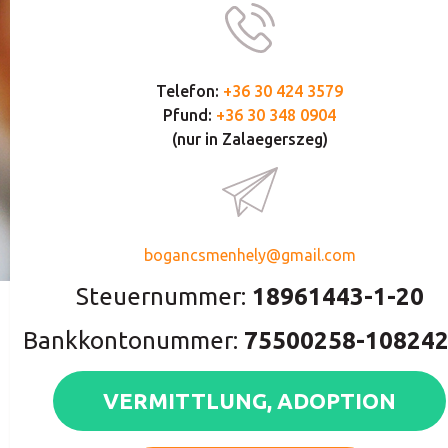
Telefon:
+36 30 424 3579
Pfund:
+36 30 348 0904
(nur in Zalaegerszeg)
bogancsmenhely@gmail.com
Steuernummer:
18961443-1-20
Bankkontonummer:
75500258-10824
VERMITTLUNG, ADOPTION