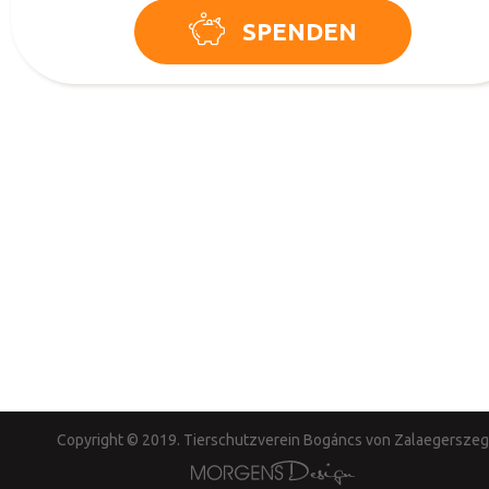
SPENDEN
Copyright © 2019. Tierschutzverein Bogáncs von Zalaegerszeg