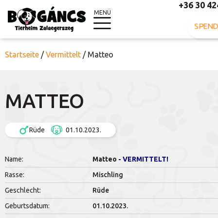
+36 30 42
MENÜ
SPEND
Startseite
/
Vermittelt
/
Matteo
MATTEO
Rüde
01.10.2023.
Name:
Matteo
- VERMITTELT!
Rasse:
Mischling
Geschlecht:
Rüde
Geburtsdatum:
01.10.2023.