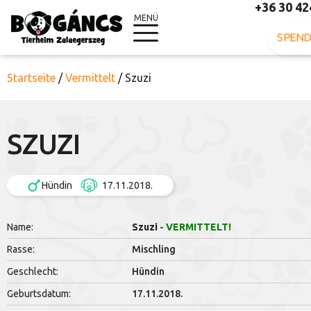
+36 30 42
MENÜ
SPEND
Startseite
/
Vermittelt
/
Szuzi
SZUZI
Hündin
17.11.2018.
Name:
Szuzi
- VERMITTELT!
Rasse:
Mischling
Geschlecht:
Hündin
Geburtsdatum:
17.11.2018.