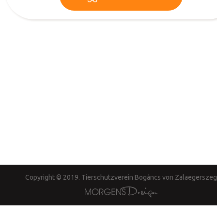
Copyright © 2019. Tierschutzverein Bogáncs von Zalaegerszeg