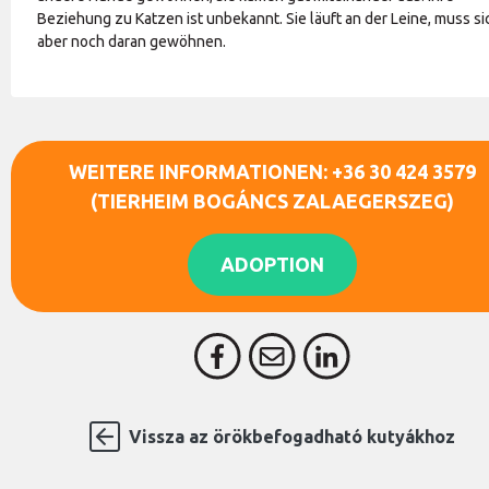
Beziehung zu Katzen ist unbekannt. Sie läuft an der Leine, muss si
aber noch daran gewöhnen.
WEITERE INFORMATIONEN: +36 30 424 3579
(TIERHEIM BOGÁNCS ZALAEGERSZEG)
ADOPTION
Vissza az örökbefogadható kutyákhoz