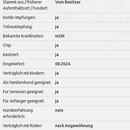
Stammt aus / früherer
Vom Besitzer
Aufenthaltsort / Fundort:
Kombi-Impfungen:
ja
Tollwutimpfung:
ja
Bekannte Krankheiten:
nicht
Chip:
ja
Kastriert:
ja
Eingeliefert:
08.2024.
Verträglich mit Kindern:
ja
Als Familienhund geeignet:
ja
Für Senioren geeignet:
ja
Für Anfänger geeignet:
ja
Hundeerfahrung
nein
erforderlich:
Verträglich mit Rüden:
nach Angewöhnung