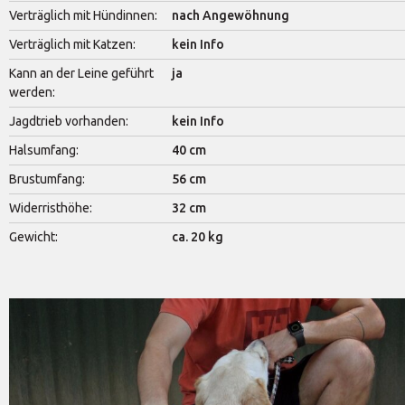
Verträglich mit Hündinnen:
nach Angewöhnung
Verträglich mit Katzen:
kein Info
Kann an der Leine geführt
ja
werden:
Jagdtrieb vorhanden:
kein Info
Halsumfang:
40 cm
Brustumfang:
56 cm
Widerristhöhe:
32 cm
Gewicht:
ca. 20 kg