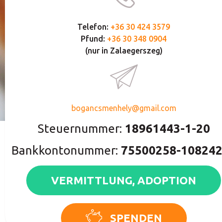
Telefon:
+36 30 424 3579
Pfund:
+36 30 348 0904
(nur in Zalaegerszeg)
bogancsmenhely@gmail.com
Steuernummer:
18961443-1-20
Bankkontonummer:
75500258-10824
VERMITTLUNG, ADOPTION
SPENDEN